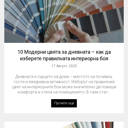
10 Модерни цвята за дневната – как да
изберете правилната интериорна боя
17 Август, 2025
Дневната е сърцето на дома – мястото за почивка,
гости и ежедневна активност. Изборът на правилния
цвят на интериорните бои може значително да повиши
комфорта и стилa на помещението. В тази стат...
Прочети още