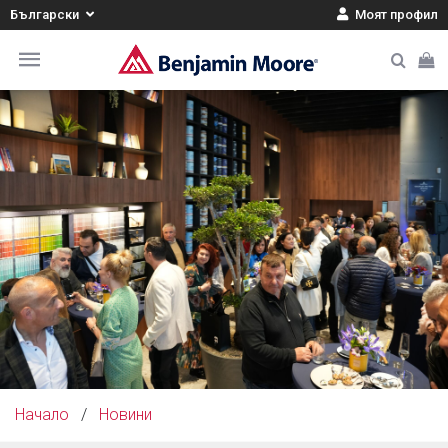
Български
Моят профил
Начало
/
Новини