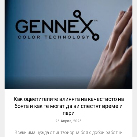
Как оцветителите влияята на качеството на
боята и как те могат да ви спестят време и
пари
26 Април, 2025
Всеки има нужда от интериорна боя с добри работни