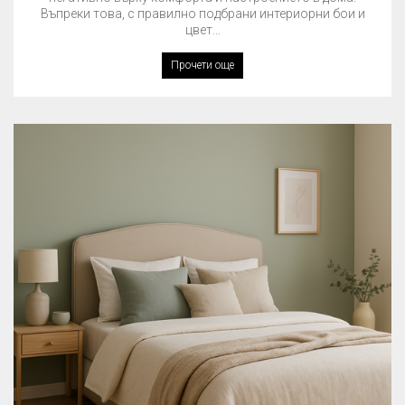
Въпреки това, с правилно подбрани интериорни бои и
цвет...
Прочети още