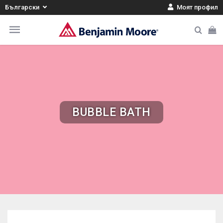
Български
Моят профил
BUBBLE BATH