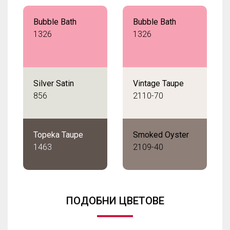
Bubble Bath
Bubble Bath
1326
1326
Silver Satin
Vintage Taupe
856
2110-70
Topeka Taupe
Smoked Oyster
1463
2109-40
ПОДОБНИ ЦВЕТОВЕ