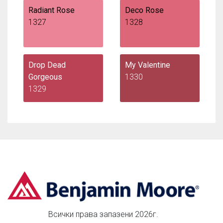
Radiant Rose
Deco Rose
1327
1328
Drop Dead
My Valentine
Gorgeous
1330
1329
Всички права запазени 2026г.