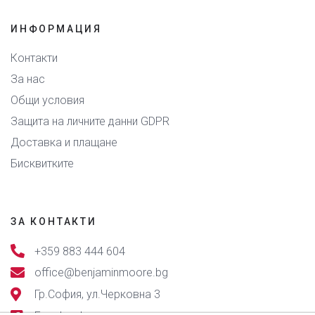
ИНФОРМАЦИЯ
Контакти
За нас
Общи условия
Защита на личните данни GDPR
Доставка и плащане
Бисквитките
ЗА КОНТАКТИ
+359 883 444 604
office@benjaminmoore.bg
Гр.София, ул.Черковна 3