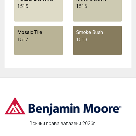
1515
1516
Mosaic Tile
Smoke Bush
1517
1519
Всички права запазени 2026г.