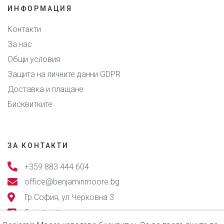
ИНФОРМАЦИЯ
Контакти
За нас
Общи условия
Защита на личните данни GDPR
Доставка и плащане
Бисквитките
ЗА КОНТАКТИ
+359 883 444 604
office@benjaminmoore.bg
Гр.София, ул.Черковна 3
Facebook