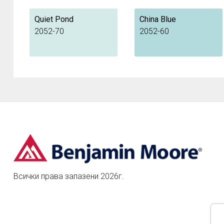
Quiet Pond
China Blue
2052-70
2052-60
Всички права запазени 2026г.