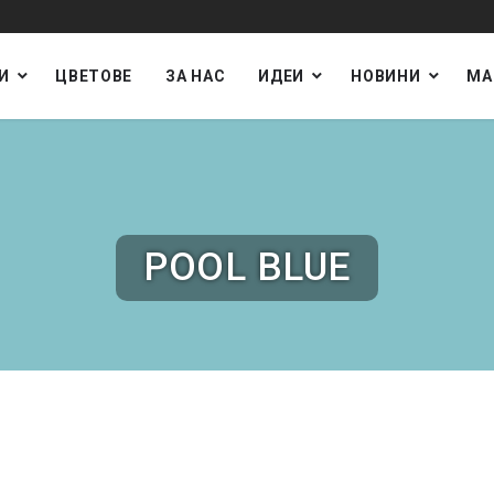
И
ЦВЕТОВЕ
ЗА НАС
ИДЕИ
НОВИНИ
МА
POOL BLUE