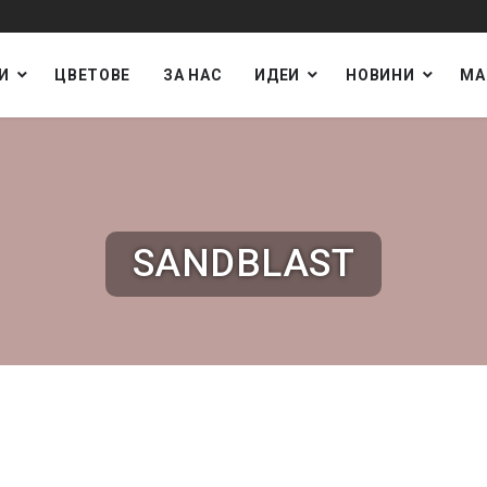
И
ЦВЕТОВЕ
ЗА НАС
ИДЕИ
НОВИНИ
МА
SANDBLAST