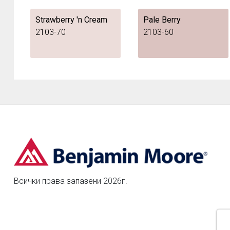
Strawberry 'n Cream
Pale Berry
2103-70
2103-60
Всички права запазени 2026г.