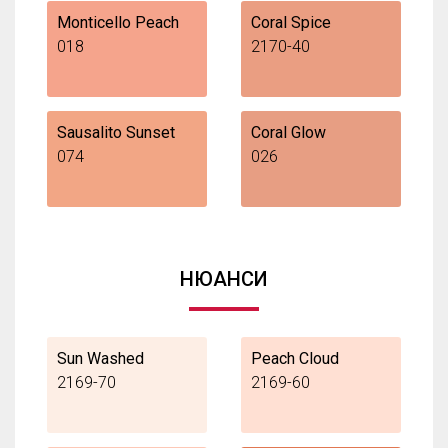
Monticello Peach
Coral Spice
018
2170-40
Sausalito Sunset
Coral Glow
074
026
НЮАНСИ
Sun Washed
Peach Cloud
2169-70
2169-60