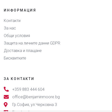
ИНФОРМАЦИЯ
Контакти
За нас
Общи условия
Защита на личните данни GDPR
Доставка и плащане
Бисквитките
ЗА КОНТАКТИ
+359 883 444 604
office@benjaminmoore.bg
Гр.София, ул.Черковна 3