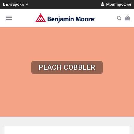
Български
Моят профил
PEACH COBBLER