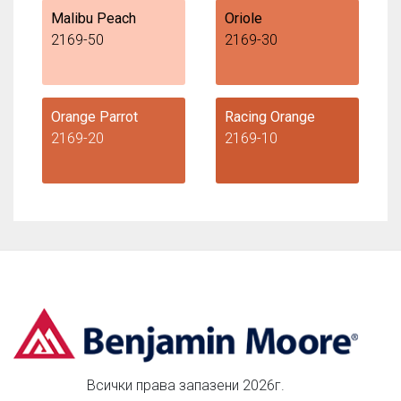
Malibu Peach
Oriole
2169-50
2169-30
Orange Parrot
Racing Orange
2169-20
2169-10
Всички права запазени 2026г.