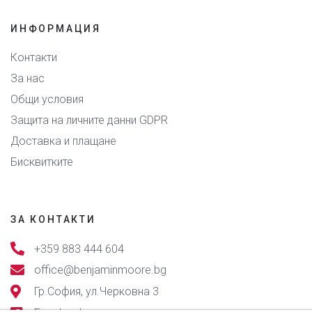
ИНФОРМАЦИЯ
Контакти
За нас
Общи условия
Защита на личните данни GDPR
Доставка и плащане
Бисквитките
ЗА КОНТАКТИ
+359 883 444 604
office@benjaminmoore.bg
Гр.София, ул.Черковна 3