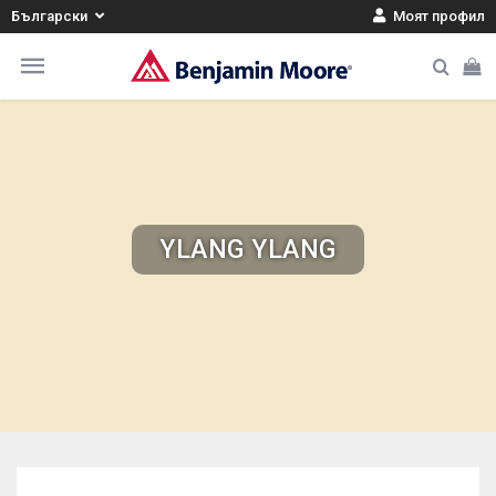
Български
Моят профил
YLANG YLANG